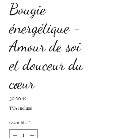
Bougie
énergétique -
Amour de soi
et douceur du
cœur
Prix
30,00 €
TVA Incluse
Quantité
*