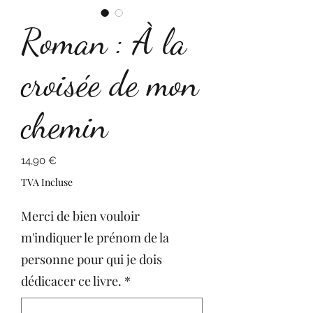
Roman : À la
croisée de mon
chemin
Prix
14,90 €
TVA Incluse
Merci de bien vouloir
m'indiquer le prénom de la
personne pour qui je dois
dédicacer ce livre.
*