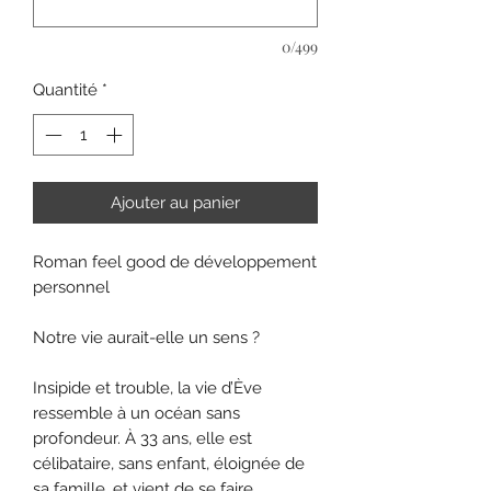
0/499
Quantité
*
Ajouter au panier
Roman feel good de développement
personnel
Notre vie aurait-elle un sens ?
Insipide et trouble, la vie d’Ève
ressemble à un océan sans
profondeur. À 33 ans, elle est
célibataire, sans enfant, éloignée de
sa famille, et vient de se faire