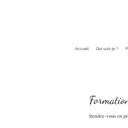
Accueil
Qui suis-je ?
P
Formation
Rendez-vous en prés