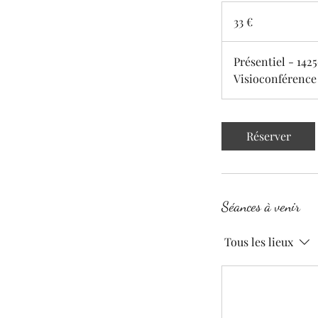
33
euros
33 €
Présentiel - 142
Visioconférence
Réserver
Séances à venir
Tous les lieux