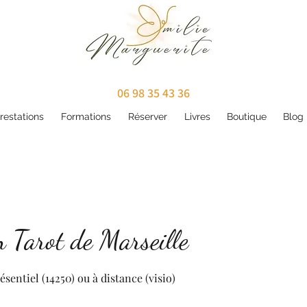
06 98 35 43 36
restations
Formations
Réserver
Livres
Boutique
Blog
 Tarot de Marseille
entiel (14250) ou à distance (visio)