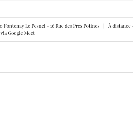
50 Fontenay Le Pesnel - 16 Rue des Prés Potines
|
À distance 
 via Google Meet