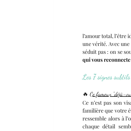
l’amour total, l’être
une vérité. Avec une
séduit pas : on se so
qui vous reconnect
Les 7 signes subtil
🔥 
Ce fameux "déjà-vu
Ce n’est pas son vi
familière que votre 
ressemble alors à l’
chaque détail semb