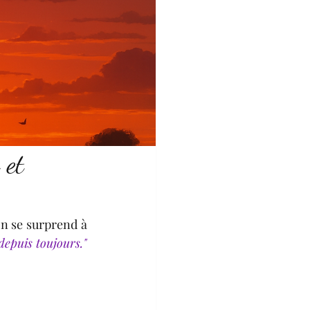
 et
n se surprend à 
depuis toujours."