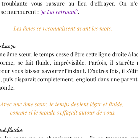
 troublante vous rassure au lieu d’effrayer. On n’e
 se murmurent : 
"je t'ai retrouvé"
.
Les âmes se reconnaissent avant les mots.
 change
e âme sœur, le temps cesse d’être cette ligne droite à laq
orme, se fait fluide, imprévisible. Parfois, il s’arrête
pour vous laisser savourer l’instant. D’autres fois, il s’ét
, puis disparaît complètement, englouti dans une parent
onde. 
Avec une âme sœur, le temps devient léger et fluide, 
comme si le monde s’effaçait autour de vous.
ont fluides