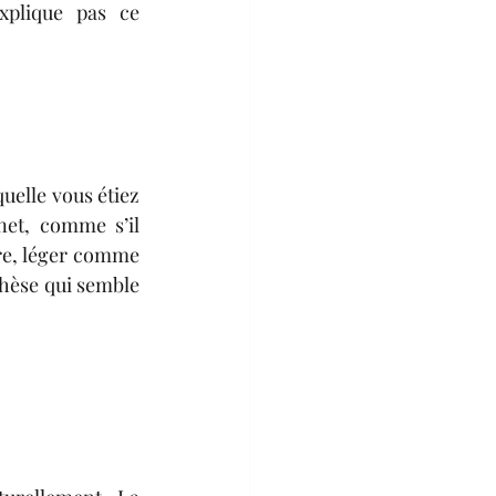
xplique pas ce 
uelle vous étiez 
 net, comme s’il 
ire, léger comme 
hèse qui semble 