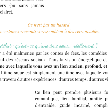
ers (ou sans jamais 
laire).
Ce n’est pas un hasard 
si certaines rencontres ressemblent à des retrouvailles.
début : qu’est-ce qu’une âme sœur… réellement ?
r a été malmenée par les contes de fées, les comédies 
t des réseaux sociaux. Dans la vision énergétique et s
e avec laquelle vous avez un lien ancien, profond, et 
. L’âme sœur est simplement une âme avec laquelle vou
à travers d’autres expériences, d’autres temps, d’autres v
Ce lien peut prendre plusieurs f
romantique, lien familial, amitié pr
d’entraide, guide incarné, complic