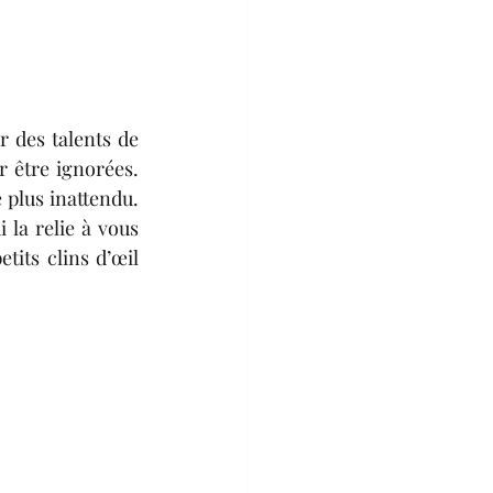
des talents de 
 être ignorées. 
 plus inattendu. 
la relie à vous 
its clins d’œil 