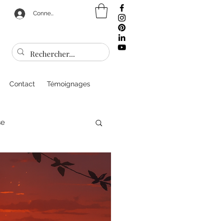
Connexion
Contact
Témoignages
se
sonnel
Bien être