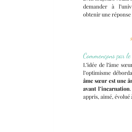
demander à l’univ
obtenir une réponse c
Commençons par le 
L’idée de l’âme sœu
l’optimisme débordan
âme sœur est une âm
avant l’incarnation
appris, aimé, évolué 