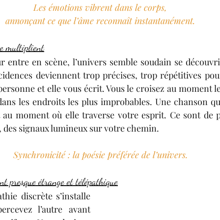
Les émotions vibrent dans le corps,
annonçant ce que l’âme reconnaît instantanément.
e multiplient
entre en scène, l’univers semble soudain se découvrir 
cidences deviennent trop précises, trop répétitives pour
ersonne et elle vous écrit. Vous le croisez au moment le
ns les endroits les plus improbables. Une chanson qui 
au moment où elle traverse votre esprit. Ce sont de pet
, des signaux lumineux sur votre chemin.
Synchronicité : la poésie préférée de l’univers.
ent presque étrange et télépathique
hie discrète s’installe 
ercevez l’autre avant 