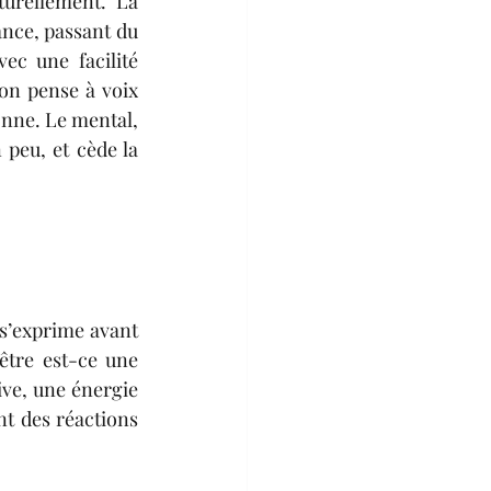
urellement. La 
nce, passant du 
c une facilité 
on pense à voix 
onne. Le mental, 
 peu, et cède la 
s’exprime avant 
être est-ce une 
ve, une énergie 
t des réactions 