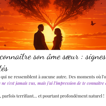
onnaître son âme sœur : signes
tés
s qui ne ressemblent à aucune autre. Des moments où l’o
ne s’est jamais vus, mais j’ai l’impression de te connaître 
, parfois terrifiant... et pourtant profondément naturel !