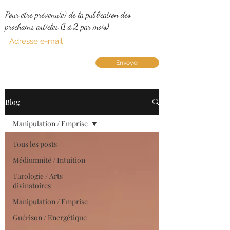
Pour être prévenu(e) de la publication des
prochains articles (1 à 2 par mois)
Envoyer
Blog
Manipulation / Emprise
Tous les posts
Médiumnité / Intuition
Tarologie / Arts
divinatoires
Manipulation / Emprise
Guérison / Energétique