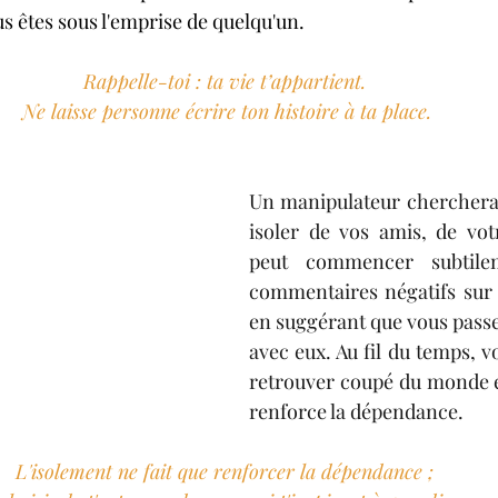
s êtes sous l'emprise de quelqu'un.
Rappelle-toi : ta vie t’appartient. 
Ne laisse personne écrire ton histoire à ta place.
Un manipulateur cherchera 
isoler de vos amis, de votr
peut commencer subtilem
commentaires négatifs sur 
en suggérant que vous passe
avec eux. Au fil du temps, v
retrouver coupé du monde ex
renforce la dépendance.
L'isolement ne fait que renforcer la dépendance ; 