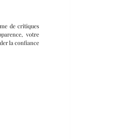
me de critiques 
arence, votre 
der la confiance 