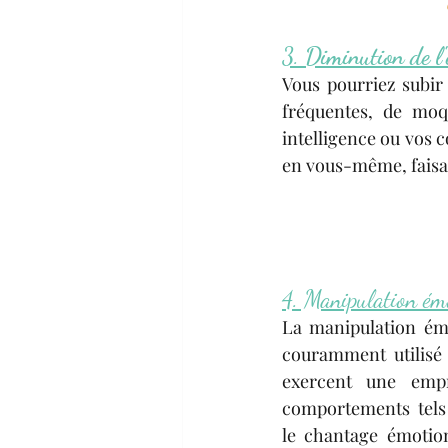
3. 
Diminution de l'
Vous pourriez subir 
fréquentes, de moq
intelligence ou vos c
en vous-même, faisan
4. Manipulation ém
La manipulation émo
couramment utilisé 
exercent une empri
comportements tels q
le chantage émotion