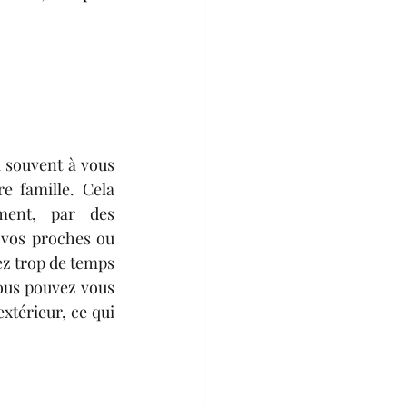
souvent à vous 
e famille. Cela 
ent, par des 
vos proches ou 
z trop de temps 
ous pouvez vous 
térieur, ce qui 