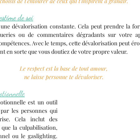
choisis de t'entourer de ceux qui t'inspirent à grandir.
estime de soi
une dévalorisation constante. Cela peut prendre la for
ueries ou de commentaires dégradants sur votre app
ompétences. Avec le temps, cette dévalorisation peut éro
t en sorte que vous doutiez de votre propre valeur.
Le respect est la base de tout amour,
ne laisse personne te dévaloriser.
otionnelle
tionnelle est un outil 
par les personnes qui 
se. Cela inclut des 
ue la culpabilisation, 
nel ou le gaslighting. 