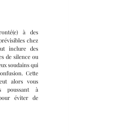
onté(e) à des 
évisibles chez 
ut inclure des 
s de silence ou 
ux soudains qui 
nfusion. Cette 
eut alors vous 
s poussant à 
ur éviter de 