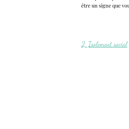
être un signe que vou
2. Isolement social