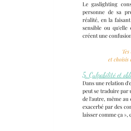
Le gaslighting cons
personne de sa pro
réalité, en la faisant
sensible ou qu'elle 
créent une confusio
Tes 
et choisis
5. Culpabilité et ob
Dans une relation d'e
peut se traduire par 
de l'autre, même au 
exacerbé par des com
laisser comme ça », 