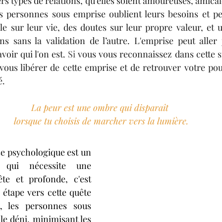
s types de relations, qu'elles soient amoureuses, amicale
es personnes sous emprise oublient leurs besoins et pe
e sur leur vie, des doutes sur leur propre valeur, et u
s sans la validation de l’autre. L'emprise peut aller j
avoir qui l'on est.
 Si
 vous vous reconnaissez dans cette si
e vous libérer de cette emprise et de retrouver votre pou
é.
La peur est une ombre qui disparaît 
lorsque tu choisis de marcher vers la lumière.
e psychologique est un 
qui nécessite une 
te et profonde, c'est 
 étape vers cette quête 
t, les personnes sous 
le déni, minimisant les 