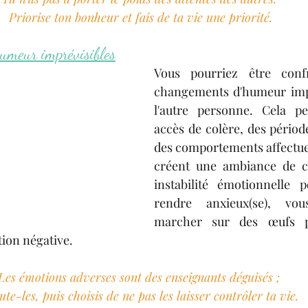
Priorise ton bonheur et fais de ta vie une priorité.
umeur imprévisibles
Vous pourriez être confr
changements d'humeur impr
l'autre personne. Cela pe
accès de colère, des période
des comportements affectue
créent une ambiance de co
instabilité émotionnelle p
rendre anxieux(se), vou
marcher sur des œufs po
ion négative.
Les émotions adverses sont des enseignants déguisés ; 
ute-les, puis choisis de ne pas les laisser contrôler ta vie.