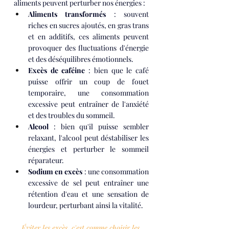
aliments peuvent perturber nos énergies :
Aliments transformés
 : souvent 
riches en sucres ajoutés, en gras trans 
et en additifs, ces aliments peuvent 
provoquer des fluctuations d'énergie 
et des déséquilibres émotionnels.
Excès de caféine
 : bien que le café 
puisse offrir un coup de fouet 
temporaire, une consommation 
excessive peut entraîner de l'anxiété 
et des troubles du sommeil.
Alcool
 : bien qu'il puisse sembler 
relaxant, l'alcool peut déstabiliser les 
énergies et perturber le sommeil 
réparateur.
Sodium en excès
 : une consommation 
excessive de sel peut entraîner une 
rétention d'eau et une sensation de 
lourdeur, perturbant ainsi la vitalité.
Éviter les excès, c'est comme choisir les 