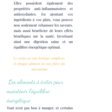
Elles possèdent également des 
propriétés anti-inflammatoires et 
antioxydantes. En ajoutant ces 
ingrédients à vos plats, vous pouvez 
non seulement rehausser les saveurs, 
mais aussi bénéficier de leurs effets 
bénéfiques sur la santé, favorisant 
ainsi une digestion saine et un 
équilibre énergétique optimal.
Le corps est une horloge complexe, 
et chaque aliment est une pièce du 
mécanisme.
 Les aliments à éviter pour 
maintenir l’équilibre 
énergétique
Tout n'est pas bon à manger, et certains 