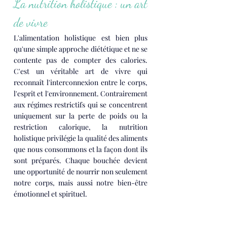
La nutrition holistique : un art 
de vivre
L'alimentation holistique est bien plus 
qu'une simple approche diététique et ne se 
contente pas de compter des calories. 
C'est un véritable art de vivre qui 
reconnaît l'interconnexion entre le corps, 
l'esprit et l'environnement. Contrairement 
aux régimes restrictifs qui se concentrent 
uniquement sur la perte de poids ou la 
restriction calorique, la nutrition 
holistique privilégie la qualité des aliments 
que nous consommons et la façon dont ils 
sont préparés. Chaque bouchée devient 
une opportunité de nourrir non seulement 
notre corps, mais aussi notre bien-être 
émotionnel et spirituel.