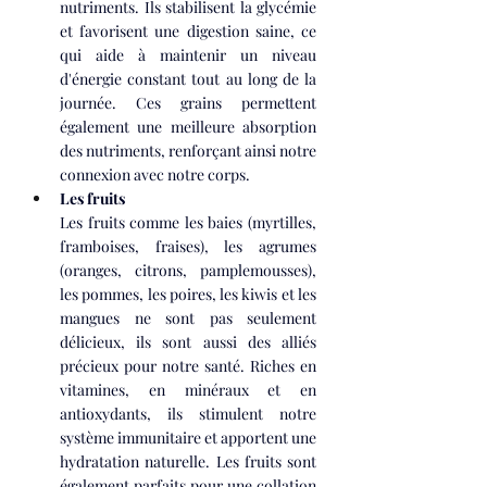
nutriments. Ils stabilisent la glycémie 
et favorisent une digestion saine, ce 
qui aide à maintenir un niveau 
d'énergie constant tout au long de la 
journée. Ces grains permettent 
également une meilleure absorption 
des nutriments, renforçant ainsi notre 
connexion avec notre corps.
Les fruits
Les fruits comme les baies (myrtilles, 
framboises, fraises), les agrumes 
(oranges, citrons, pamplemousses), 
les pommes, les poires, les kiwis et les 
mangues ne sont pas seulement 
délicieux, ils sont aussi des alliés 
précieux pour notre santé. Riches en 
vitamines, en minéraux et en 
antioxydants, ils stimulent notre 
système immunitaire et apportent une 
hydratation naturelle. Les fruits sont 
également parfaits pour une collation 