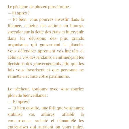
Le pêcheur, de plus en plus étonné : 
— Et après ?
— Et bien, vous pourrez investir dans la 
finance, acheter des actions en bourse, 
spéculer sur la dette des états et intervenir 
dans les décisions des plus grands 
organismes qui gouvernent la planète. 
Vous défendrez âprement vos intérêts et 
celui de vos descendants en influençant les 
décisions des gouvernements afin que les 
lois vous favorisent et que personne ne 
remette en cause votre patrimoine.
Le pêcheur, toujours avec sous sourire 
plein de bienveillance :
—  Et après ?
— Et bien ensuite, une fois que vous aurez 
stabilisé vos affaires, affaibli la 
concurrence, racheté et démantelé les 
entreprises qui auraient pu vous nuire, 