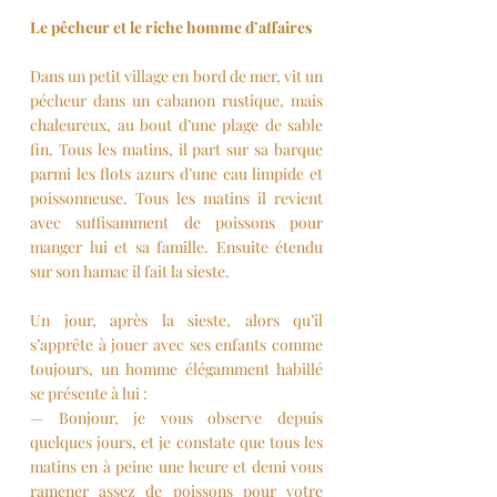
Le pêcheur et le riche homme d’affaires
Dans un petit village en bord de mer, vit un 
pécheur dans un cabanon rustique, mais 
chaleureux, au bout d’une plage de sable 
fin. Tous les matins, il part sur sa barque 
parmi les flots azurs d’une eau limpide et 
poissonneuse. Tous les matins il revient 
avec suffisamment de poissons pour 
manger lui et sa famille. Ensuite étendu 
sur son hamac il fait la sieste.
Un jour, après la sieste, alors qu’il 
s’apprête à jouer avec ses enfants comme 
toujours, un homme élégamment habillé 
se présente à lui :
— Bonjour, je vous observe depuis 
quelques jours, et je constate que tous les 
matins en à peine une heure et demi vous 
ramener assez de poissons pour votre 