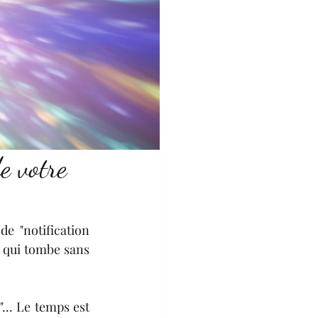
e votre
 "notification 
 qui tombe sans 
.. Le temps est 