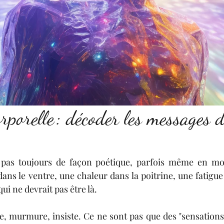
rporelle : décoder les messages d
pas toujours de façon poétique, parfois même en mode
ans le ventre, une chaleur dans la poitrine, une fatigue
ui ne devrait pas être là.
, murmure, insiste. Ce ne sont pas que des "sensations".