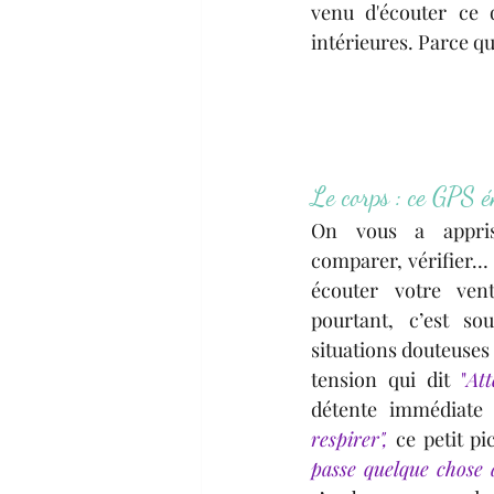
venu d'écouter ce 
intérieures. Parce que
Le corps : ce GPS é
On vous a appris 
comparer, vérifier… 
écouter votre ven
pourtant, c’est sou
situations douteuses 
tension qui dit 
"
Att
détente immédiate 
respirer",
ce petit p
passe quelque chose 