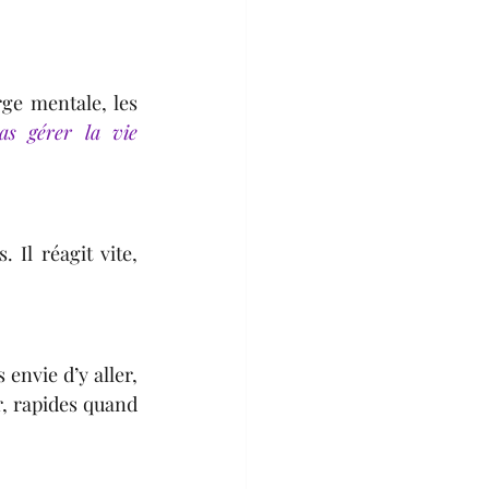
ge mentale, les 
s gérer la vie 
 Il réagit vite, 
envie d’y aller, 
, rapides quand 