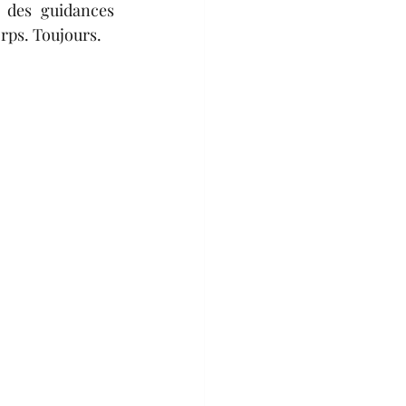
 des guidances 
orps. Toujours. 