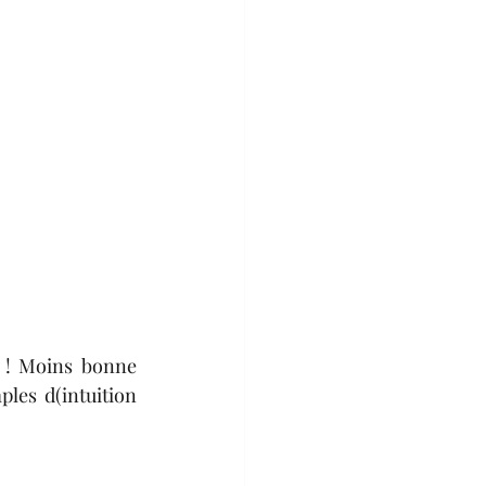
 ! Moins bonne 
ples d(intuition 