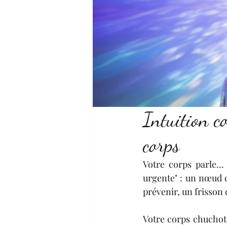
Intuition co
corps
Votre corps parle… 
urgente" : un nœud d
prévenir, un frisson q
Votre corps chuchote