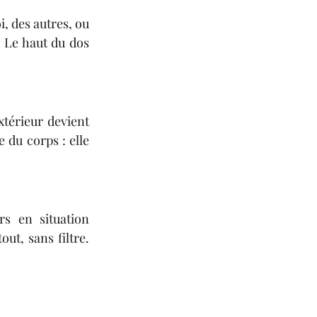
i, des autres, ou 
 Le haut du dos 
térieur devient 
 du corps : elle 
s en situation 
ut, sans filtre. 