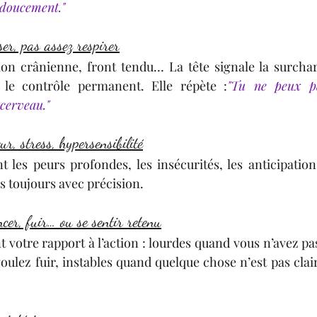
 doucement."
ser, pas assez respirer
ion crânienne, front tendu… La tête signale la surchar
 le contrôle permanent. Elle répète :
"Tu ne peux pa
cerveau."
ur, stress, hypersensibilité
 les peurs profondes, les insécurités, les anticipations.
is toujours avec précision.
cer, fuir… ou se sentir retenu
votre rapport à l’action : lourdes quand vous n’avez pas 
oulez fuir, instables quand quelque chose n’est pas clair