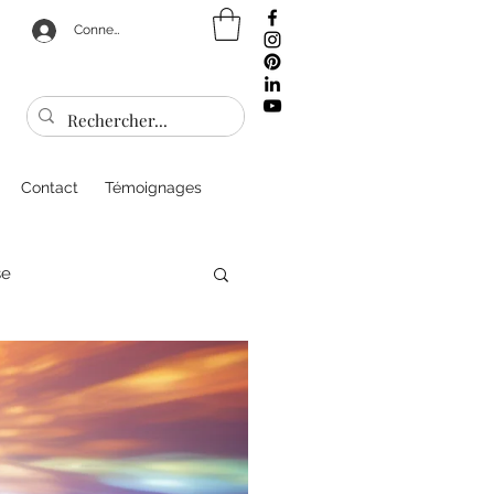
Connexion
Contact
Témoignages
se
sonnel
Bien être