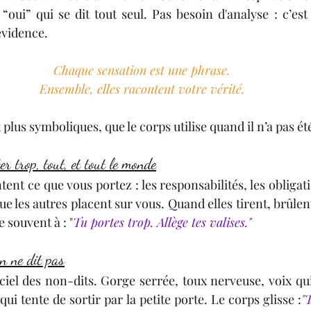
 “oui” qui se dit tout seul. Pas besoin d'analyse : c’e
’évidence.
Chaque sensation est une phrase.
Ensemble, elles racontent votre vérité.
ux plus symboliques, que le corps utilise quand il n’a pas 
er trop, tout, et tout le monde
ent ce que vous portez : les responsabilités, les obligatio
 les autres placent sur vous. Quand elles tirent, brûlent
 souvent à : 
"
Tu portes trop. Allège tes valises."
on ne dit pas
ficiel des non-dits. Gorge serrée, toux nerveuse, voix qui 
qui tente de sortir par la petite porte. Le corps glisse :
"