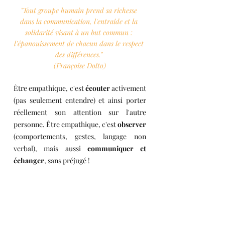
"Tout groupe humain prend sa richesse 
dans la communication, l'entraide et la 
solidarité visant à un but commun : 
l'épanouissement de chacun dans le respect 
des différences." 
(Françoise Dolto)
Être empathique, c'est 
écouter 
activement 
(pas seulement entendre) et ainsi porter 
réellement son attention sur l'autre 
personne. Être empathique, c'est 
observer 
(comportements, gestes, langage non 
verbal), mais aussi 
communiquer et 
échanger
, sans préjugé ! 