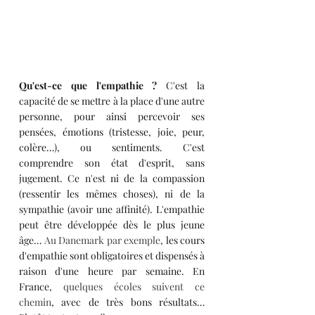
Qu'est-ce que l'empathie ?
 C'est la 
capacité de se mettre à la place d'une autre 
personne, pour ainsi percevoir ses 
pensées, émotions (tristesse, joie, peur, 
colère…), ou sentiments. C'est 
comprendre son état d'esprit, sans 
jugement. Ce n'est ni de la compassion 
(ressentir les mêmes choses), ni de la 
sympathie (avoir une affinité). L'empathie 
peut être développée dès le plus jeune 
âge… 
Au Danemark par exemple
, les cours 
d'empathie sont obligatoires et dispensés à 
raison d'une heure par semaine. En 
France, 
quelques écoles suivent ce 
chemin
, avec de très bons résultats… 