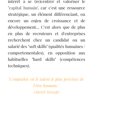
intérêt à se (re)centrer et valoriser le 
"capital humain"
, car c'est une ressource 
stratégique, un élément différenciant, ou 
encore un enjeu de croissance et de 
développement… C'est alors que de plus 
en plus de recruteurs et d'entreprises 
recherchent chez un candidat ou un 
salarié des "soft skills" (qualités humaines / 
comportementales), en opposition aux 
habituelles "hard skills" (compétences 
techniques).
"L'empathie est le talent le plus précieux de 
l'être humain." 
(Meryl Streep)