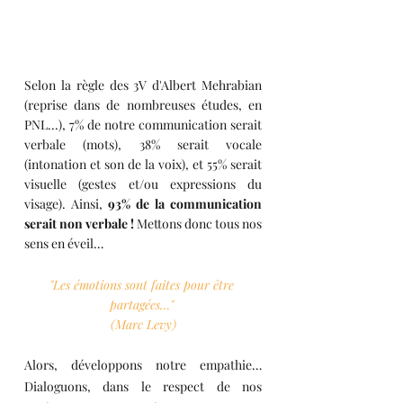
Selon la règle des 3V d'Albert Mehrabian 
(reprise dans de nombreuses études, en 
PNL...), 7% de notre communication serait 
verbale (mots), 38% serait vocale 
(intonation et son de la voix), et 55% serait 
visuelle (gestes et/ou expressions du 
visage). Ainsi, 
93% de la communication 
serait non verbale !
 Mettons donc tous nos 
sens en éveil…
"Les émotions sont faites pour être 
partagées…" 
(Marc Levy)
Alors, développons notre empathie… 
Dialoguons, dans le respect de nos 