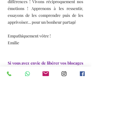
différences ! Vivons réciproquement nos 
émotions ! Apprenons à les ressentir, 
essayons de les comprendre puis de les 
apprivoiser… pour un bonheur partagé
Empathiquement vôtre !
Emilie
Si vous avez envie de libérer vos blocages 
et croyances pour développer votre 
empathie
Soin énergétique holistique