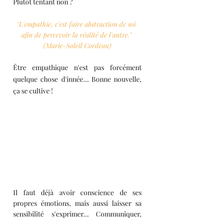
Plutôt tentant non ?
"L'empathie, c'est faire abstraction de soi 
afin de percevoir la réalité de l'autre." 
(Marie-Soleil Cordeau)
Être empathique n'est pas forcément 
quelque chose d'innée… Bonne nouvelle, 
ça se cultive !
Il faut déjà avoir conscience de ses 
propres émotions, mais aussi laisser sa 
sensibilité s'exprimer… Communiquer, 